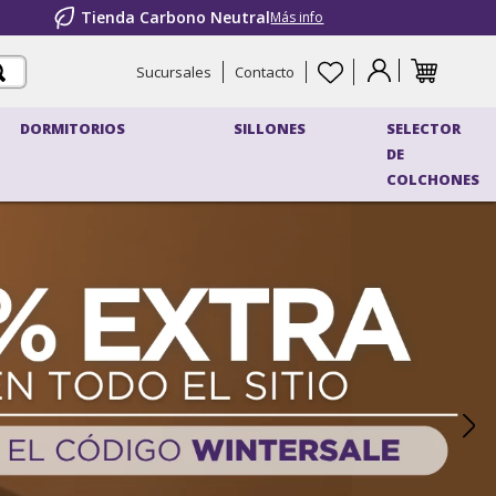
Tienda Carbono Neutral
Más info
Sucursales
Contacto
DORMITORIOS
SILLONES
SELECTOR
DE
COLCHONES