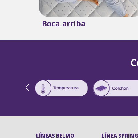
Boca arriba
C
LÍNEAS BELMO
LÍNEA SPRING