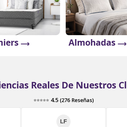
iers
Almohadas
iencias Reales De Nuestros Cl
4.5
(
276
Reseñas)
⭐⭐⭐⭐⭐
LF