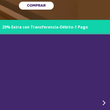
20% Extra con Transferencia-Débito-1 Pago