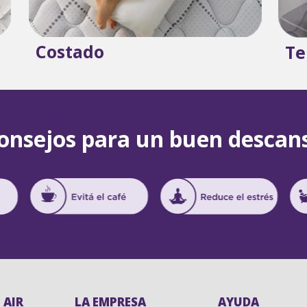
Costado
Te
onsejos para un buen descan
 AIR
LA EMPRESA
AYUDA