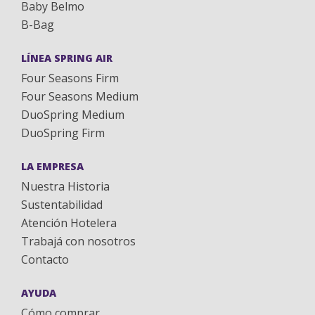
Baby Belmo
B-Bag
LÍNEA SPRING AIR
Four Seasons Firm
Four Seasons Medium
DuoSpring Medium
DuoSpring Firm
LA EMPRESA
Nuestra Historia
Sustentabilidad
Atención Hotelera
Trabajá con nosotros
Contacto
AYUDA
Cómo comprar