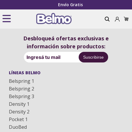
Envío Gratis
¿Qué estás 
Desbloqueá ofertas exclusivas e
información sobre productos:
Suscribirse
LÍNEAS BELMO
Belspring 1
Belspring 2
Belspring 3
Density 1
Density 2
Pocket 1
DuoBed