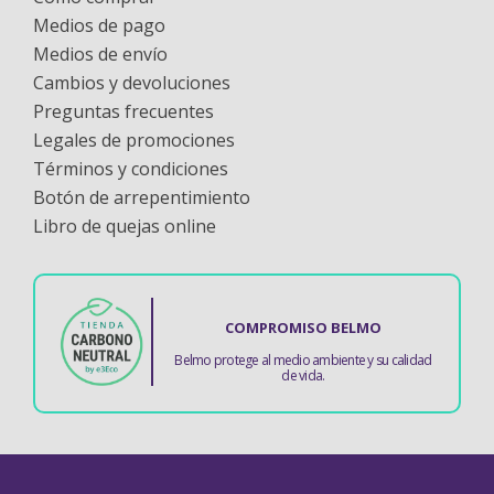
Medios de pago
Medios de envío
Cambios y devoluciones
Preguntas frecuentes
Legales de promociones
Términos y condiciones
Botón de arrepentimiento
Libro de quejas online
COMPROMISO BELMO
Belmo protege al medio ambiente y su calidad
de vida.