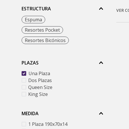
9
.
ESTRUCTURA
1
Espuma
Resortes Pocket
Resortes Bicónicos
PLAZAS
Una Plaza
Dos Plazas
Queen Size
King Size
MEDIDA
1 Plaza 190x70x14