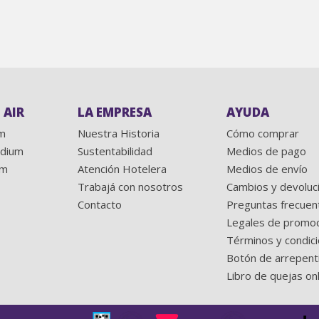
 AIR
LA EMPRESA
AYUDA
rm
Nuestra Historia
Cómo comprar
edium
Sustentabilidad
Medios de pago
um
Atención Hotelera
Medios de envío
Trabajá con nosotros
Cambios y devoluc
Contacto
Preguntas frecuen
Legales de promo
Términos y condic
Botón de arrepent
Libro de quejas on