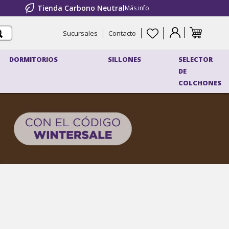
Tienda Carbono Neutral
Más info
Sucursales
Contacto
DORMITORIOS
SILLONES
SELECTOR
DE
COLCHONES