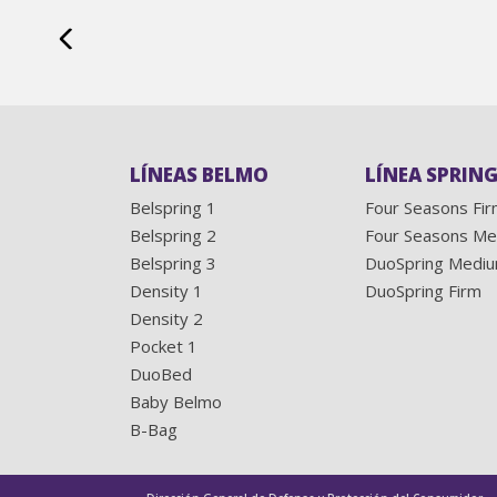
LÍNEAS BELMO
LÍNEA SPRING
Belspring 1
Four Seasons Fi
Belspring 2
Four Seasons M
Belspring 3
DuoSpring Medi
Density 1
DuoSpring Firm
Density 2
Pocket 1
DuoBed
Baby Belmo
B-Bag