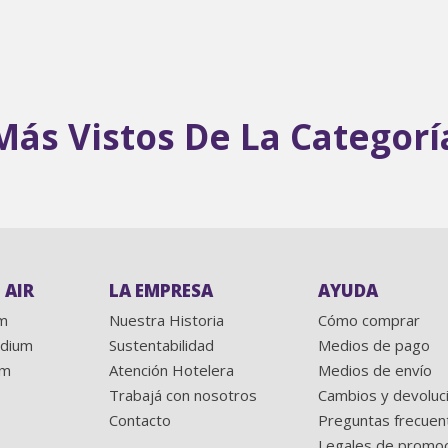
Más Vistos De La Categorí
 AIR
LA EMPRESA
AYUDA
rm
Nuestra Historia
Cómo comprar
edium
Sustentabilidad
Medios de pago
um
Atención Hotelera
Medios de envío
Trabajá con nosotros
Cambios y devoluc
Contacto
Preguntas frecuen
Legales de promo