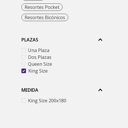
9
.
Resortes Pocket
1
Resortes Bicónicos
PLAZAS
Una Plaza
Dos Plazas
Queen Size
King Size
MEDIDA
King Size 200x180