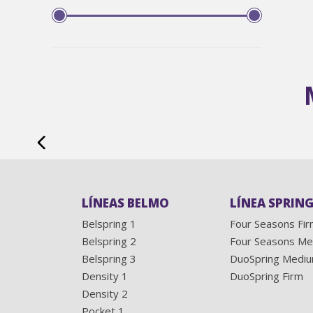
LÍNEAS BELMO
LÍNEA SPRING
Belspring 1
Four Seasons Fi
Belspring 2
Four Seasons M
Belspring 3
DuoSpring Medi
Density 1
DuoSpring Firm
Density 2
Pocket 1