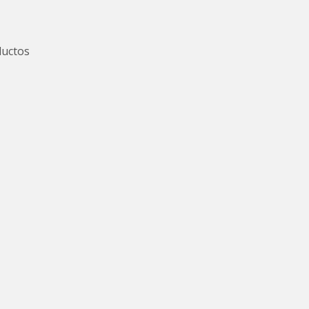
uctos