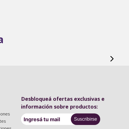
a
Desbloqueá ofertas exclusivas e
información sobre productos:
iones
Suscribirse
tes
ciones