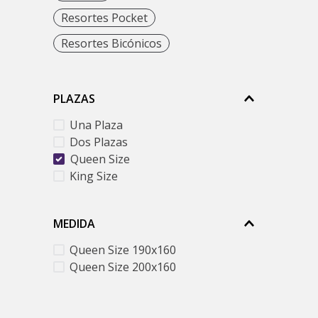
9
.
Resortes Pocket
1
Resortes Bicónicos
PLAZAS
Una Plaza
Dos Plazas
Queen Size
King Size
MEDIDA
Queen Size 190x160
Queen Size 200x160