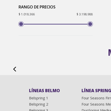
RANGO DE PRECIOS
$ 1.018.366
$ 3.198.988
LÍNEAS BELMO
LÍNEA SPRING
Belspring 1
Four Seasons Fi
Belspring 2
Four Seasons M
Belspring 3
DuoSpring Medi