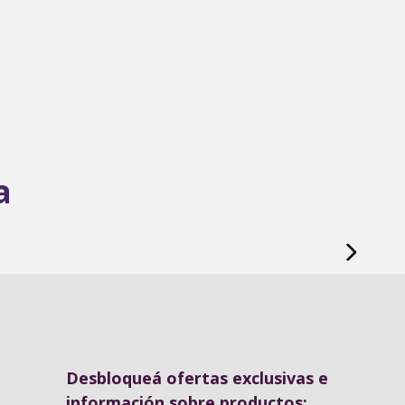
a
Desbloqueá ofertas exclusivas e
información sobre productos: