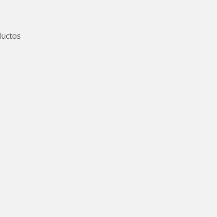
uctos